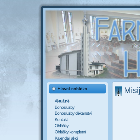
Misi
Hlavní nabídka
Aktuálně
Bohoslužby
Bohoslužby děkanství
Kontakt
Ohlášky
Ohlášky kompletní
Kalendář akcí