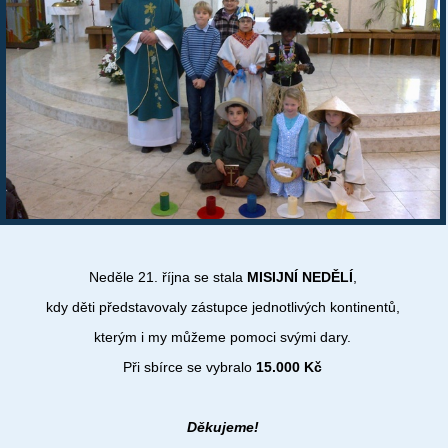
Neděle 21. října se stala
MISIJNÍ NEDĚLÍ
,
kdy děti představovaly zástupce jednotlivých kontinentů,
kterým i my můžeme pomoci svými dary.
Při sbírce se vybralo
15.000 Kč
Děkujeme!