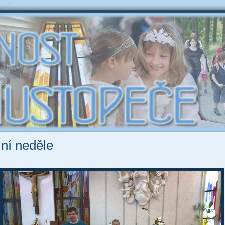
jní neděle