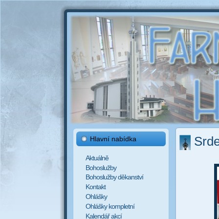
Srd
Hlavní nabídka
Aktuálně
Bohoslužby
Bohoslužby děkanství
Kontakt
Ohlášky
Ohlášky kompletní
Kalendář akcí