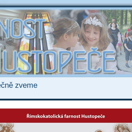
ečně zveme