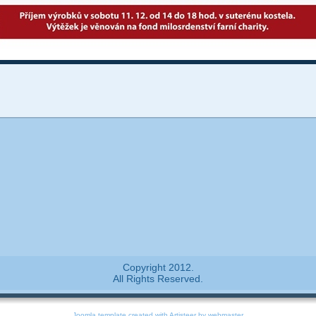
Copyright 2012.
All Rights Reserved.
Joomla template
created with Artisteer by webmaster