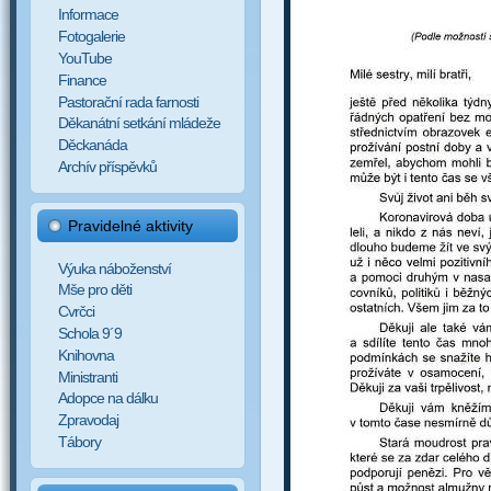
Informace
Fotogalerie
YouTube
Finance
Pastorační rada farnosti
Děkanátní setkání mládeže
Děckanáda
Archív příspěvků
Pravidelné aktivity
Výuka náboženství
Mše pro děti
Cvrčci
Schola 9´9
Knihovna
Ministranti
Adopce na dálku
Zpravodaj
Tábory