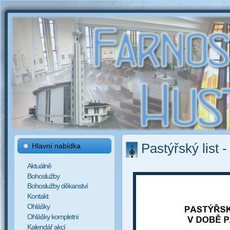
Pastýřský list 
Hlavní nabídka
Aktuálně
Bohoslužby
Bohoslužby děkanství
Kontakt
Ohlášky
Ohlášky kompletní
Kalendář akcí