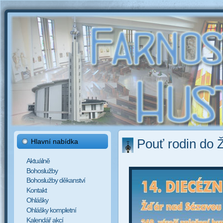
Pouť rodin do 
Hlavní nabídka
Aktuálně
Bohoslužby
Bohoslužby děkanství
Kontakt
Ohlášky
Ohlášky kompletní
Kalendář akcí