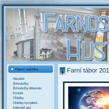
Farní tábor 20
Hlavní nabídka
Aktuálně
Bohoslužby
Bohoslužby děkanství
Kontakt
Ohlášky
Ohlášky kompletní
Kalendář akcí