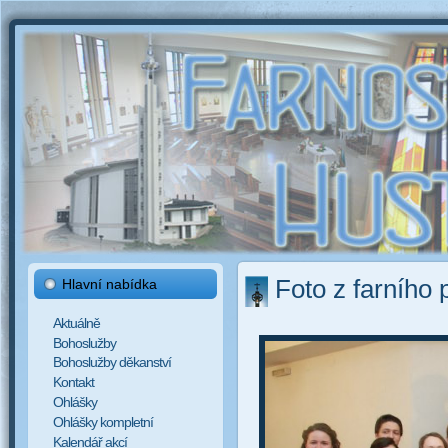
Foto z farního 
Hlavní nabídka
Aktuálně
Bohoslužby
Bohoslužby děkanství
Kontakt
Ohlášky
Ohlášky kompletní
Kalendář akcí