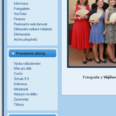
Informace
Fotogalerie
YouTube
Finance
Pastorační rada farnosti
Děkanátní setkání mládeže
Děckanáda
Archív příspěvků
Pravidelné aktivity
Výuka náboženství
Mše pro děti
Cvrčci
Fotografie z
Vějířo
Schola 9´9
Knihovna
Ministranti
Adopce na dálku
Zpravodaj
Tábory